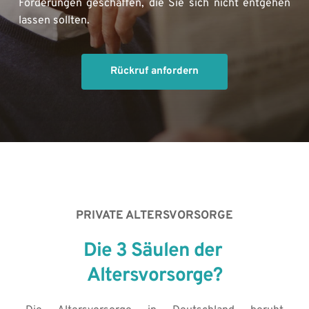
Förderungen geschaffen, die Sie sich nicht entgehen 
lassen sollten. 
Rückruf anfordern
PRIVATE ALTERSVORSORGE
Die 3 Säulen der 
Altersvorsorge?