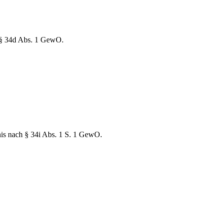
h § 34d Abs. 1 GewO.
nis nach § 34i Abs. 1 S. 1 GewO.