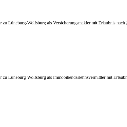
mer zu Lüneburg-Wolfsburg als Versicherungsmakler mit Erlaubnis nac
er zu Lüneburg-Wolfsburg als Immobiliendarlehnsvermittler mit Erlaub