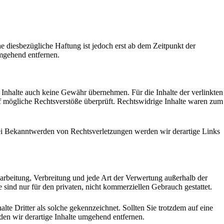
 diesbezügliche Haftung ist jedoch erst ab dem Zeitpunkt der
mgehend entfernen.
n Inhalte auch keine Gewähr übernehmen. Für die Inhalte der verlinkten
auf mögliche Rechtsverstöße überprüft. Rechtswidrige Inhalte waren zum
 Bei Bekanntwerden von Rechtsverletzungen werden wir derartige Links
earbeitung, Verbreitung und jede Art der Verwertung außerhalb der
sind nur für den privaten, nicht kommerziellen Gebrauch gestattet.
lte Dritter als solche gekennzeichnet. Sollten Sie trotzdem auf eine
n wir derartige Inhalte umgehend entfernen.