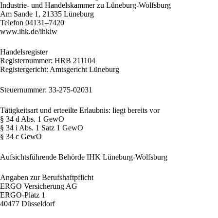
Industrie- und Handelskammer zu Lüneburg-Wolfsburg
Am Sande 1, 21335 Lüneburg
Telefon 04131–7420
www.ihk.de/ihklw
Handelsregister
Registernummer: HRB 211104
Registergericht: Amtsgericht Lüneburg
Steuernummer: 33-275-02031
Tätigkeitsart und erteeilte Erlaubnis: liegt bereits vor
§ 34 d Abs. 1 GewO
§ 34 i Abs. 1 Satz 1 GewO
§ 34 c GewO
Aufsichtsführende Behörde IHK Lüneburg-Wolfsburg
Angaben zur Berufshaftpflicht
ERGO Versicherung AG
ERGO-Platz 1
40477 Düsseldorf