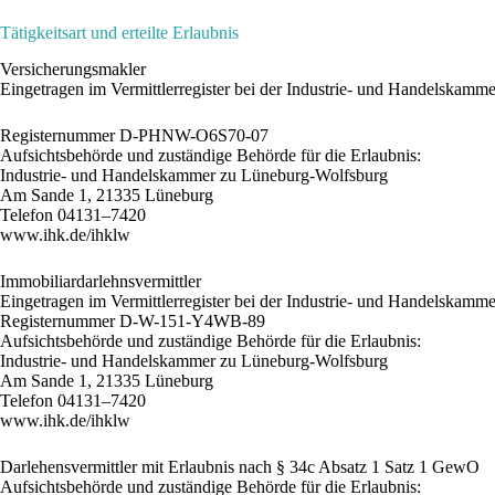
Tätigkeitsart und erteilte Erlaubnis
Versicherungsmakler
Eingetragen im Vermittlerregister bei der Industrie- und Handelskam
Registernummer D-PHNW-O6S70-07
Aufsichtsbehörde und zuständige Behörde für die Erlaubnis:
Industrie- und Handelskammer zu Lüneburg-Wolfsburg
Am Sande 1, 21335 Lüneburg
Telefon 04131–7420
www.ihk.de/ihklw
Immobiliardarlehnsvermittler
Eingetragen im Vermittlerregister bei der Industrie- und Handelskamm
Registernummer D-W-151-Y4WB-89
Aufsichtsbehörde und zuständige Behörde für die Erlaubnis:
Industrie- und Handelskammer zu Lüneburg-Wolfsburg
Am Sande 1, 21335 Lüneburg
Telefon 04131–7420
www.ihk.de/ihklw
Darlehensvermittler mit Erlaubnis nach § 34c Absatz 1 Satz 1 GewO
Aufsichtsbehörde und zuständige Behörde für die Erlaubnis: