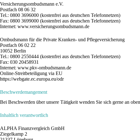
Versicherungsombudsmann e.V.
Postfach 08 06 32
Tel.: 0800 3696000 (kostenfrei aus deutschen Telefonnetzen)
Fax: 0800 3699000 (kostenfrei aus deutschen Telefonnetzen)
Internet:
www.versicherungsombudsmann.de
Ombudsmann für die Private Kranken- und Pflegeversicherung
Postfach 06 02 22
10052 Berlin
Tel.: 0800 2550444 (kostenfrei aus deutschen Telefonnetzen)
Fax: 030 20458931
Internet:
www.pkv-ombudsmann.de
Online-Streitbeteiligung via EU
https://webgate.ec.europa.eu/odr
Beschwerdemangement
Bei Beschwerden über unsere Tätigkeit wenden Sie sich gerne an obe
Inhaltlich verantwortlich
ALPHA Finanzvergleich GmbH
Ziegelkamp 2
21337 Lüneburg