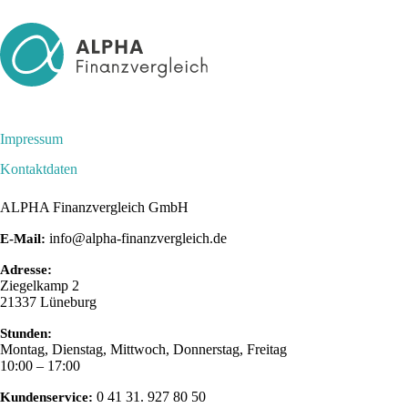
Zum
Inhalt
springen
Impressum
Kontaktdaten
ALPHA Finanzvergleich GmbH
info@alpha-finanzvergleich.de
E-Mail:
Adresse:
Ziegelkamp 2
21337
Lüneburg
Stunden:
Montag, Dienstag, Mittwoch, Donnerstag, Freitag
10:00 – 17:00
0 41 31. 927 80 50
Kundenservice: